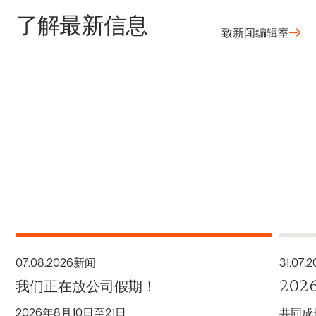
了解最新信息
致新闻编辑室
07
.
08
.
2026
新闻
31
.
07
.
2
我们正在放公司假期！
20
2026年8月10日至21日
共同成