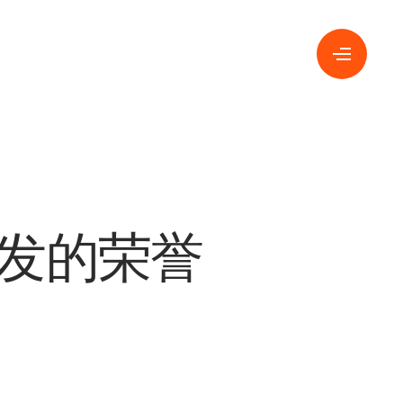
颁发的荣誉