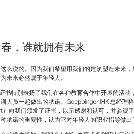
青春，谁就拥有未来
是这么说的。因为我们希望用我们的建筑塑造未来，
因为未来必然属于年轻人。
荣誉证书特别表扬了我们在各种教育合作中开展的活动
人员一起做出的承诺。GoeppingenIHK 总经理
Imgart）向我们颁发了证书，以示感谢和认可，并参
这种承诺的重要性，认为它对年轻人的职业指导做出