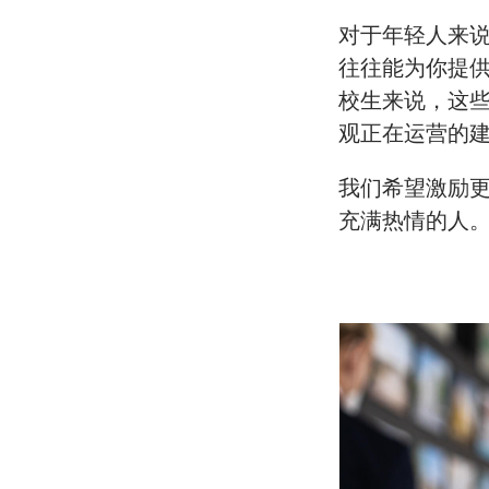
对于年轻人来
往往能为你提
校生来说，这
观正在运营的
我们希望激励
充满热情的人