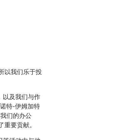
所以我们乐于投
，以及我们与作
格诺特-伊姆加特
观了我们的办公
了重要贡献。